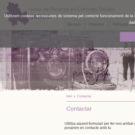
Utilitzem cookies necessaries de sistema pel correcte funcionament de la w
dad
Qui som
Projectes
Formació i s
Inici
Contactar
Contactar
Utilitza aquest formulari per fer-nos arrib
posarem en contacte amb tu.